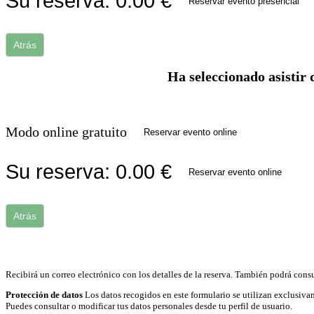
Su reserva:
0.00
€
Reservar evento presencial
Atrás
Ha seleccionado asistir 
Modo online gratuito
Reservar evento online
Su reserva:
0.00
€
Reservar evento online
Atrás
Recibirá un correo electrónico con los detalles de la reserva. También podrá consu
Protección de datos
Los datos recogidos en este formulario se utilizan exclusivam
Puedes consultar o modificar tus datos personales desde tu perfil de usuario.