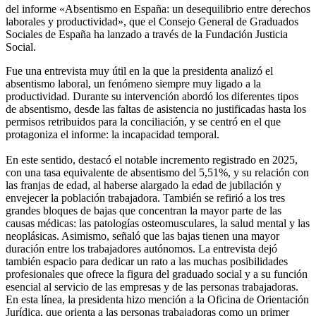
del informe «Absentismo en España: un desequilibrio entre derechos
laborales y productividad», que el Consejo General de Graduados
Sociales de España ha lanzado a través de la Fundación Justicia
Social.
Fue una entrevista muy útil en la que la presidenta analizó el
absentismo laboral, un fenómeno siempre muy ligado a la
productividad. Durante su intervención abordó los diferentes tipos
de absentismo, desde las faltas de asistencia no justificadas hasta los
permisos retribuidos para la conciliación, y se centró en el que
protagoniza el informe: la incapacidad temporal.
En este sentido, destacó el notable incremento registrado en 2025,
con una tasa equivalente de absentismo del 5,51%, y su relación con
las franjas de edad, al haberse alargado la edad de jubilación y
envejecer la población trabajadora. También se refirió a los tres
grandes bloques de bajas que concentran la mayor parte de las
causas médicas: las patologías osteomusculares, la salud mental y las
neoplásicas. Asimismo, señaló que las bajas tienen una mayor
duración entre los trabajadores autónomos. La entrevista dejó
también espacio para dedicar un rato a las muchas posibilidades
profesionales que ofrece la figura del graduado social y a su función
esencial al servicio de las empresas y de las personas trabajadoras.
En esta línea, la presidenta hizo mención a la Oficina de Orientación
Jurídica, que orienta a las personas trabajadoras como un primer