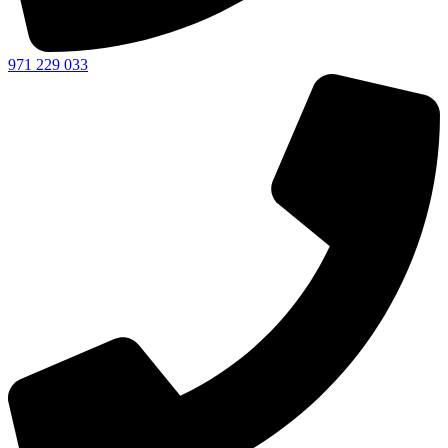
971 229 033