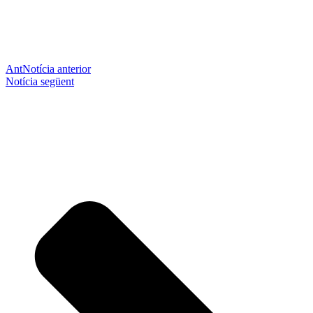
Ant
Notícia anterior
Notícia següent