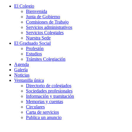
El Colegio
Bienvenida
Junta de Gobierno
Comisiones de Trabajo
Servicios administrativos
Servicios Colegiales
Nuestra Sede
El Graduado Social
Profesión
Estudios
Trámites Colegiación
Agenda
Galería
Noticias
Ventanilla única
Directorio de colegiados
Sociedades profesionales
Información y tramitación
Memorias y cuentas
Circulares
Carta de servicios
Publica un anuncio