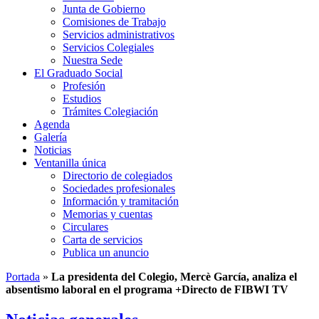
Junta de Gobierno
Comisiones de Trabajo
Servicios administrativos
Servicios Colegiales
Nuestra Sede
El Graduado Social
Profesión
Estudios
Trámites Colegiación
Agenda
Galería
Noticias
Ventanilla única
Directorio de colegiados
Sociedades profesionales
Información y tramitación
Memorias y cuentas
Circulares
Carta de servicios
Publica un anuncio
Portada
»
La presidenta del Colegio, Mercè García, analiza el
absentismo laboral en el programa +Directo de FIBWI TV