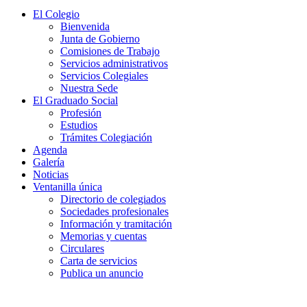
El Colegio
Bienvenida
Junta de Gobierno
Comisiones de Trabajo
Servicios administrativos
Servicios Colegiales
Nuestra Sede
El Graduado Social
Profesión
Estudios
Trámites Colegiación
Agenda
Galería
Noticias
Ventanilla única
Directorio de colegiados
Sociedades profesionales
Información y tramitación
Memorias y cuentas
Circulares
Carta de servicios
Publica un anuncio