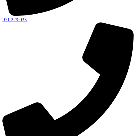
971 229 033