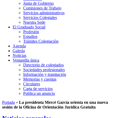
Junta de Gobierno
Comisiones de Trabajo
Servicios administrativos
Servicios Colegiales
Nuestra Sede
El Graduado Social
Profesión
Estudios
Trámites Colegiación
Agenda
Galería
Noticias
Ventanilla única
Directorio de colegiados
Sociedades profesionales
Información y tramitación
Memorias y cuentas
Circulares
Carta de servicios
Publica un anuncio
Portada
»
La presidenta Mercè García orienta en una nueva
sesión de la Oficina de Orientación Jurídica Gratuita