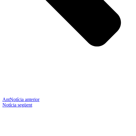
Ant
Notícia anterior
Notícia següent