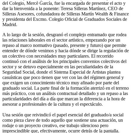
del Colegio, Mercè García, fue la encargada de presentar el acto y
dar la bienvenida a la ponente: Teresa Silleras Martínez, CEO de
Silleras Asesores, cofundadora de Silleras Martín Wealth & Finance
y presidenta del Excmo. Colegio Oficial de Graduados Sociales de
Madrid.
A lo largo de la sesión, desgranó el complejo entramado que rodea
las relaciones laborales en el sector artístico, empezando por un
repaso al marco normativo (pasado, presente y futuro) que permite
entender de dónde venimos y hacia dónde se dirige la regulación de
un colectivo con necesidades muy particulares. El recorrido
continuó con el análisis de los principales convenios colectivos del
sector y se detuvo especialmente en las peculiaridades de la
Seguridad Social, donde el Sistema Especial de Artistas plantea
casuísticas que poco tienen que ver con las del régimen general y
que exigen un conocimiento técnico muy afinado por parte del
graduado social. La parte final de la formación aterrizó en el terreno
más práctico, con un análisis contractual detallado y un repaso a las
particularidades del día a día que marcan la diferencia a la hora de
asesorar a profesionales de la cultura y el espectáculo.
Una sesión que reivindicó el papel esencial del graduado/a social
como pieza clave de todo aquello que sostiene una actuación, un
rodaje o un proyecto creativo, ese trabajo silencioso pero
imprescindible que, efectivamente, ocurre detrás de la pantalla.