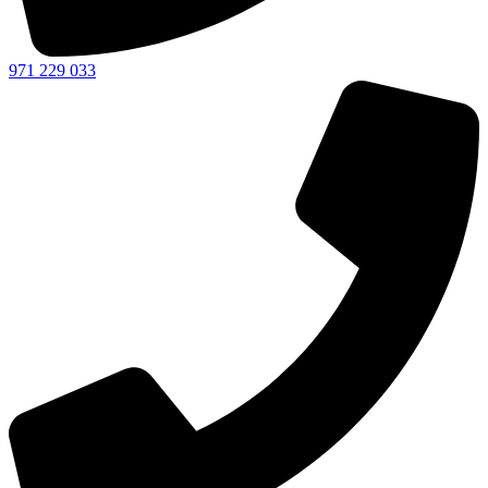
971 229 033