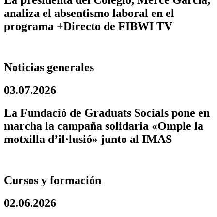
La presidenta del Colegio, Mercè García,
analiza el absentismo laboral en el
programa +Directo de FIBWI TV
Noticias generales
03.07.2026
La Fundació de Graduats Socials pone en
marcha la campaña solidaria «Omple la
motxilla d’il·lusió» junto al IMAS
Cursos y formación
02.06.2026