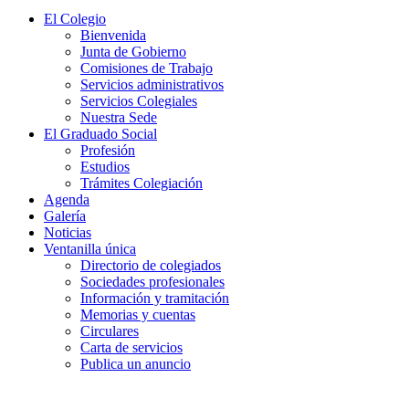
El Colegio
Bienvenida
Junta de Gobierno
Comisiones de Trabajo
Servicios administrativos
Servicios Colegiales
Nuestra Sede
El Graduado Social
Profesión
Estudios
Trámites Colegiación
Agenda
Galería
Noticias
Ventanilla única
Directorio de colegiados
Sociedades profesionales
Información y tramitación
Memorias y cuentas
Circulares
Carta de servicios
Publica un anuncio