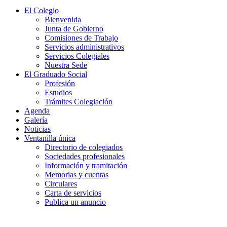
El Colegio
Bienvenida
Junta de Gobierno
Comisiones de Trabajo
Servicios administrativos
Servicios Colegiales
Nuestra Sede
El Graduado Social
Profesión
Estudios
Trámites Colegiación
Agenda
Galería
Noticias
Ventanilla única
Directorio de colegiados
Sociedades profesionales
Información y tramitación
Memorias y cuentas
Circulares
Carta de servicios
Publica un anuncio