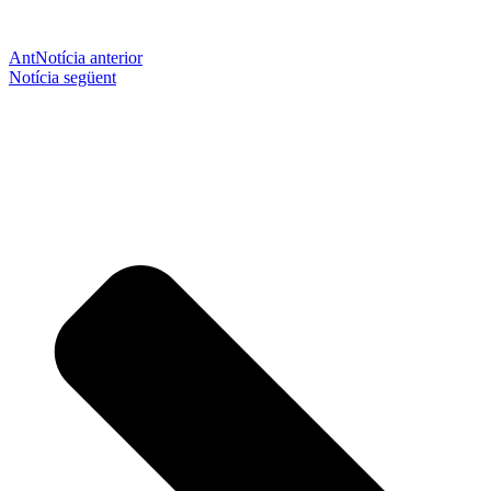
Ant
Notícia anterior
Notícia següent