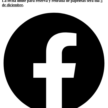
La fecha límite para reserva y retirada de papeletas será día
5
de diciembre
.