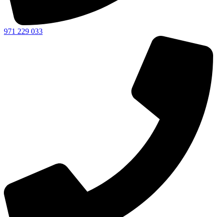
971 229 033