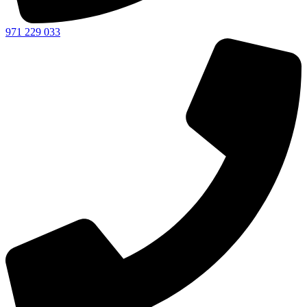
971 229 033