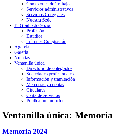
Comisiones de Trabajo
Servicios administrativos
Servicios Colegiales
Nuestra Sede
El Graduado Social
Profesión
Estudios
Trámites Colegiación
Agenda
Galería
Noticias
Ventanilla única
Directorio de colegiados
Sociedades profesionales
Información y tramitación
Memorias y cuentas
Circulares
Carta de servicios
Publica un anuncio
Ventanilla única:
Memoria
Memoria 2024