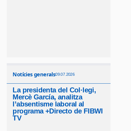
Notícies generals
09.07.2026
La presidenta del Col·legi,
Mercè García, analitza
l’absentisme laboral al
programa +Directo de FIBWI
TV