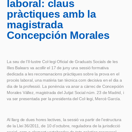
laboral: claus
pràctiques amb la
magistrada
Concepción Morales
La seu de l’Il·lustre Col·legi Oficial de Graduats Socials de les
Illes Balears va acollir el 17 de juny una sessió formativa
dedicada a les recomanacions pràctiques sobre la prova en el
procés laboral, una matèria tan tècnica com decisiva en el dia a
dia de la professió. La ponència va anar a càrrec de Concepción
Morales Vállez, magistrada del Jutjat Social núm. 23 de Madrid, i
va ser presentada per la presidenta del Col·legi, Mercè García.
Al llarg de dues hores lectives, la sessió va partir de l’estructura
de la Llei 36/2011, de 10 d’octubre, reguladora de la jurisdicció
social, com a element vertebrador de tota pràctica processal