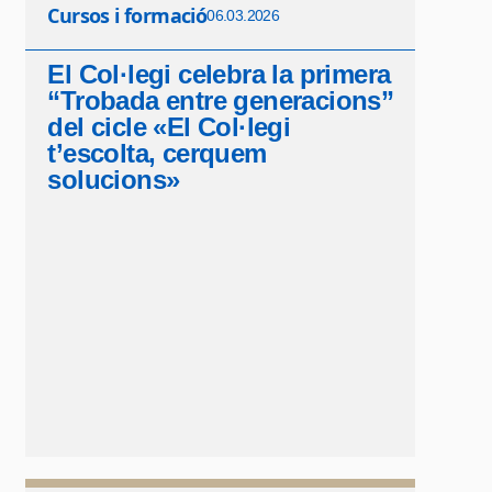
Cursos i formació
06.03.2026
El Col·legi celebra la primera
“Trobada entre generacions”
del cicle «El Col·legi
t’escolta, cerquem
solucions»