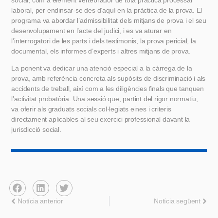
laboral, per endinsar-se des d’aquí en la pràctica de la prova. El
programa va abordar l’admissibilitat dels mitjans de prova i el seu
desenvolupament en l’acte del judici, i es va aturar en
l’interrogatori de les parts i dels testimonis, la prova pericial, la
documental, els informes d’experts i altres mitjans de prova.
La ponent va dedicar una atenció especial a la càrrega de la
prova, amb referència concreta als supòsits de discriminació i als
accidents de treball, així com a les diligències finals que tanquen
l’activitat probatòria. Una sessió que, partint del rigor normatiu,
va oferir als graduats socials col·legiats eines i criteris
directament aplicables al seu exercici professional davant la
jurisdicció social.
Notícia anterior
Notícia següent