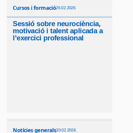
Cursos i formació
26.02.2026
Sessió sobre neurociència,
motivació i talent aplicada a
l’exercici professional
Notícies generals
20.02.2026