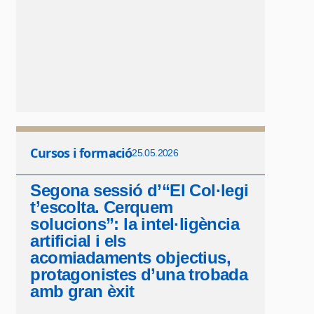
Cursos i formació
25.05.2026
Segona sessió d’“El Col·legi
t’escolta. Cerquem
solucions”: la intel·ligència
artificial i els
acomiadaments objectius,
protagonistes d’una trobada
amb gran èxit