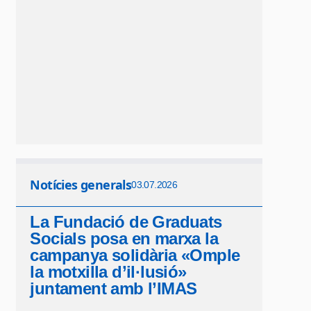
Notícies generals
03.07.2026
La Fundació de Graduats
Socials posa en marxa la
campanya solidària «Omple
la motxilla d’il·lusió»
juntament amb l’IMAS