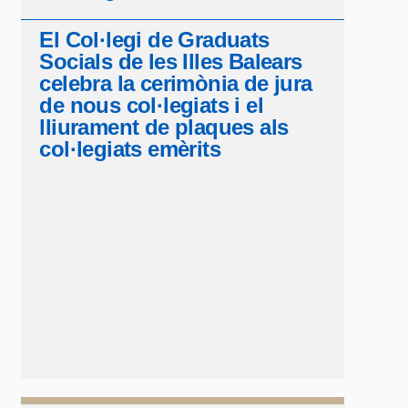
El Col·legi de Graduats
Socials de les Illes Balears
celebra la cerimònia de jura
de nous col·legiats i el
lliurament de plaques als
col·legiats emèrits