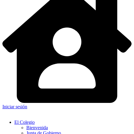
Iniciar sesión
El Colegio
Bienvenida
Junta de Gobierno