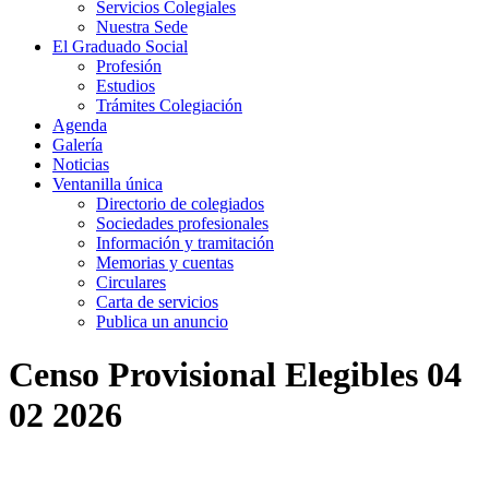
Servicios Colegiales
Nuestra Sede
El Graduado Social
Profesión
Estudios
Trámites Colegiación
Agenda
Galería
Noticias
Ventanilla única
Directorio de colegiados
Sociedades profesionales
Información y tramitación
Memorias y cuentas
Circulares
Carta de servicios
Publica un anuncio
Censo Provisional Elegibles 04
02 2026