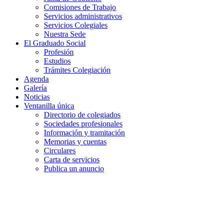
Comisiones de Trabajo
Servicios administrativos
Servicios Colegiales
Nuestra Sede
El Graduado Social
Profesión
Estudios
Trámites Colegiación
Agenda
Galería
Noticias
Ventanilla única
Directorio de colegiados
Sociedades profesionales
Información y tramitación
Memorias y cuentas
Circulares
Carta de servicios
Publica un anuncio