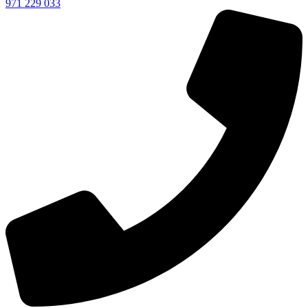
971 229 033