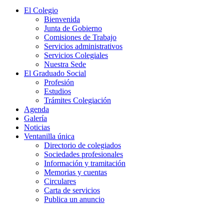
El Colegio
Bienvenida
Junta de Gobierno
Comisiones de Trabajo
Servicios administrativos
Servicios Colegiales
Nuestra Sede
El Graduado Social
Profesión
Estudios
Trámites Colegiación
Agenda
Galería
Noticias
Ventanilla única
Directorio de colegiados
Sociedades profesionales
Información y tramitación
Memorias y cuentas
Circulares
Carta de servicios
Publica un anuncio