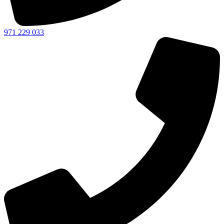
971 229 033