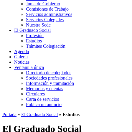
Junta de Gobierno
Comisiones de Trabajo
Servicios administrativos
Servicios Colegiales
Nuestra Sede
El Graduado Social
Profesión
Estudios
Trámites Colegiación
Agenda
Galería
Noticias
Ventanilla única
Directorio de colegiados
Sociedades profesionales
Información y tramitación
Memorias y cuentas
Circulares
Carta de servicios
Publica un anuncio
Portada
»
El Graduado Social
»
Estudios
El Graduado Social