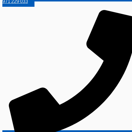
971 229 033