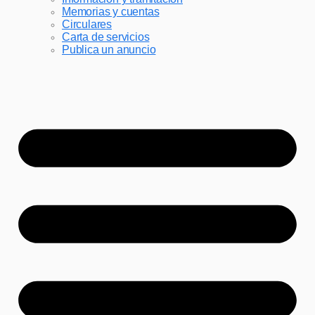
Memorias y cuentas
Circulares
Carta de servicios
Publica un anuncio