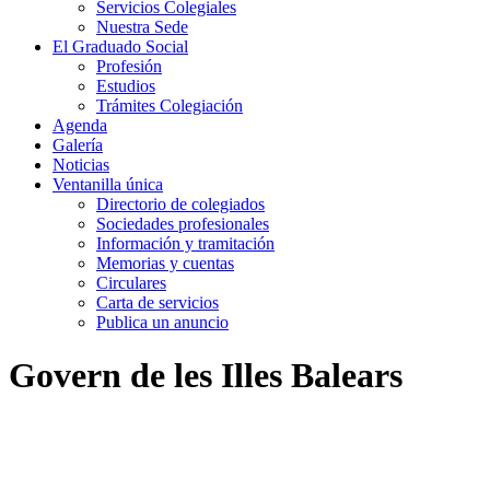
Servicios Colegiales
Nuestra Sede
El Graduado Social
Profesión
Estudios
Trámites Colegiación
Agenda
Galería
Noticias
Ventanilla única
Directorio de colegiados
Sociedades profesionales
Información y tramitación
Memorias y cuentas
Circulares
Carta de servicios
Publica un anuncio
Govern de les Illes Balears