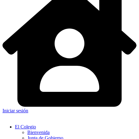
Iniciar sesión
El Colegio
Bienvenida
Junta de Gobierno