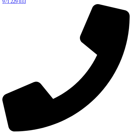
971 229 033