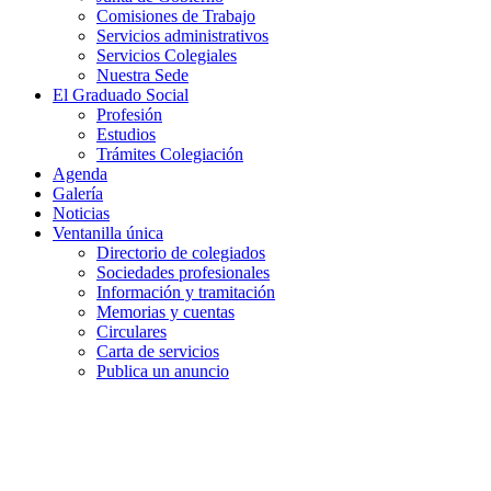
Comisiones de Trabajo
Servicios administrativos
Servicios Colegiales
Nuestra Sede
El Graduado Social
Profesión
Estudios
Trámites Colegiación
Agenda
Galería
Noticias
Ventanilla única
Directorio de colegiados
Sociedades profesionales
Información y tramitación
Memorias y cuentas
Circulares
Carta de servicios
Publica un anuncio