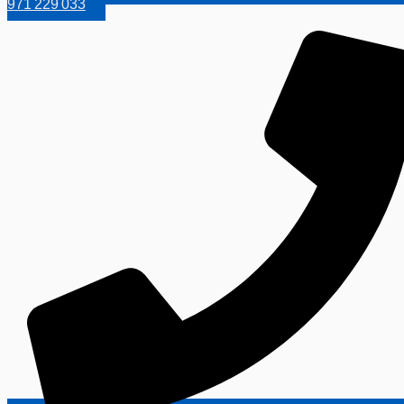
971 229 033