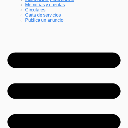
Memorias y cuentas
Circulares
Carta de servicios
Publica un anuncio