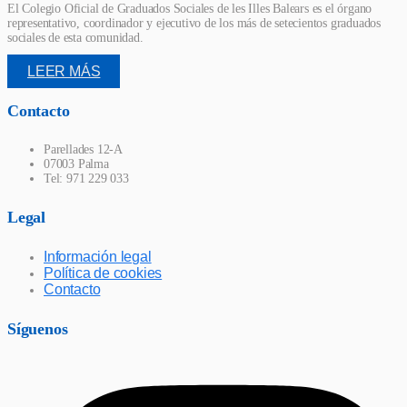
El Colegio Oficial de Graduados Sociales de les Illes Balears es el órgano
representativo, coordinador y ejecutivo de los más de setecientos graduados
sociales de esta comunidad.
LEER MÁS
Contacto
Parellades 12-A
07003 Palma
Tel: 971 229 033
Legal
Información legal
Política de cookies
Contacto
Síguenos