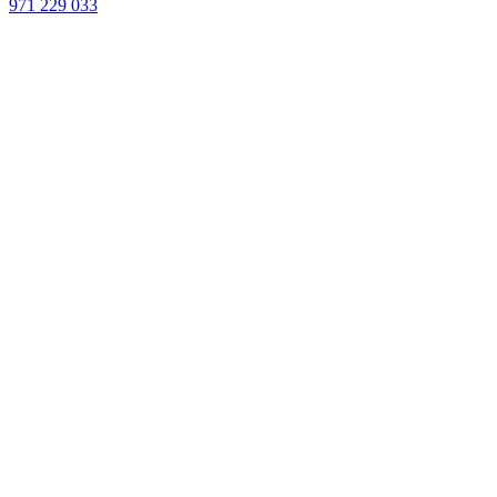
971 229 033