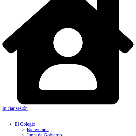
Iniciar sesión
El Colegio
Bienvenida
Junta de Gobierno