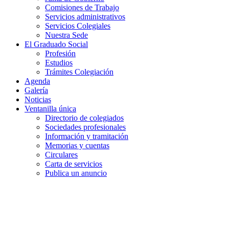
Comisiones de Trabajo
Servicios administrativos
Servicios Colegiales
Nuestra Sede
El Graduado Social
Profesión
Estudios
Trámites Colegiación
Agenda
Galería
Noticias
Ventanilla única
Directorio de colegiados
Sociedades profesionales
Información y tramitación
Memorias y cuentas
Circulares
Carta de servicios
Publica un anuncio