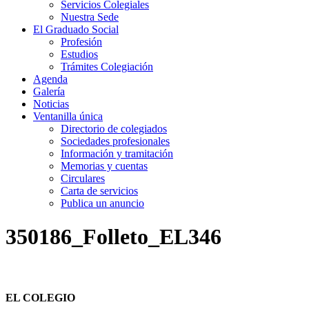
Servicios Colegiales
Nuestra Sede
El Graduado Social
Profesión
Estudios
Trámites Colegiación
Agenda
Galería
Noticias
Ventanilla única
Directorio de colegiados
Sociedades profesionales
Información y tramitación
Memorias y cuentas
Circulares
Carta de servicios
Publica un anuncio
350186_Folleto_EL346
EL COLEGIO