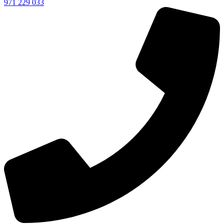
971 229 033