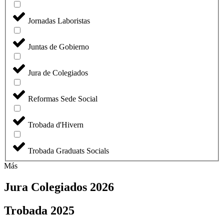
Jornadas Laboristas
Juntas de Gobierno
Jura de Colegiados
Reformas Sede Social
Trobada d'Hivern
Trobada Graduats Socials
Más
Jura Colegiados 2026
Trobada 2025