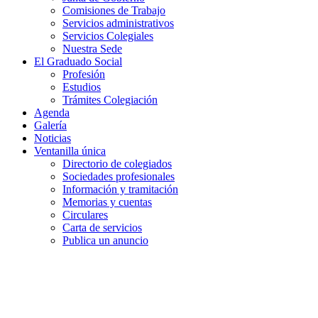
Comisiones de Trabajo
Servicios administrativos
Servicios Colegiales
Nuestra Sede
El Graduado Social
Profesión
Estudios
Trámites Colegiación
Agenda
Galería
Noticias
Ventanilla única
Directorio de colegiados
Sociedades profesionales
Información y tramitación
Memorias y cuentas
Circulares
Carta de servicios
Publica un anuncio