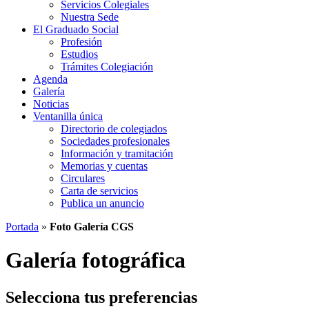
Servicios Colegiales
Nuestra Sede
El Graduado Social
Profesión
Estudios
Trámites Colegiación
Agenda
Galería
Noticias
Ventanilla única
Directorio de colegiados
Sociedades profesionales
Información y tramitación
Memorias y cuentas
Circulares
Carta de servicios
Publica un anuncio
Portada
»
Foto Galería CGS
Galería fotográfica
Selecciona tus preferencias