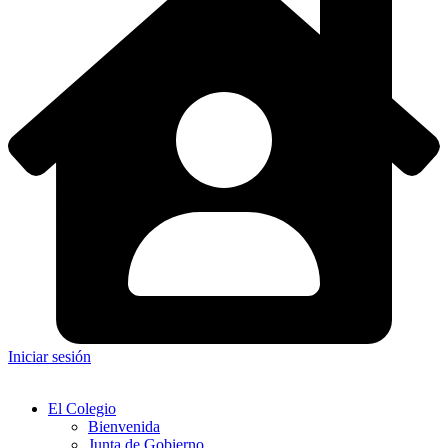
Iniciar sesión
El Colegio
Bienvenida
Junta de Gobierno