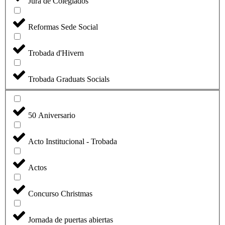
Jura de Colegiados
Reformas Sede Social
Trobada d'Hivern
Trobada Graduats Socials
50 Aniversario
Acto Institucional - Trobada
Actos
Concurso Christmas
Jornada de puertas abiertas