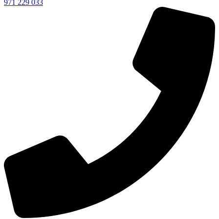
971 229 033