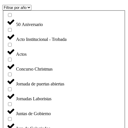
50 Aniversario
Acto Institucional - Trobada
Actos
Concurso Christmas
Jornada de puertas abiertas
Jornadas Laboristas
Juntas de Gobierno