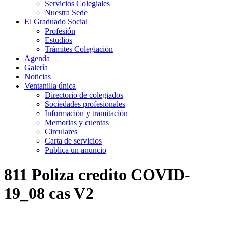
Servicios Colegiales
Nuestra Sede
El Graduado Social
Profesión
Estudios
Trámites Colegiación
Agenda
Galería
Noticias
Ventanilla única
Directorio de colegiados
Sociedades profesionales
Información y tramitación
Memorias y cuentas
Circulares
Carta de servicios
Publica un anuncio
811 Poliza credito COVID-
19_08 cas V2