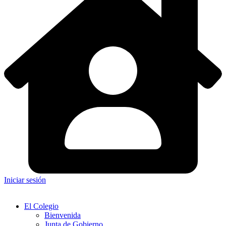
Iniciar sesión
El Colegio
Bienvenida
Junta de Gobierno