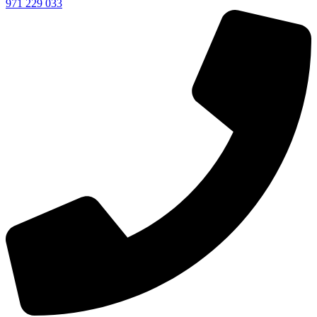
971 229 033