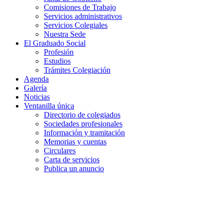
Comisiones de Trabajo
Servicios administrativos
Servicios Colegiales
Nuestra Sede
El Graduado Social
Profesión
Estudios
Trámites Colegiación
Agenda
Galería
Noticias
Ventanilla única
Directorio de colegiados
Sociedades profesionales
Información y tramitación
Memorias y cuentas
Circulares
Carta de servicios
Publica un anuncio