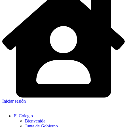
Iniciar sesión
El Colegio
Bienvenida
Junta de Gobierno