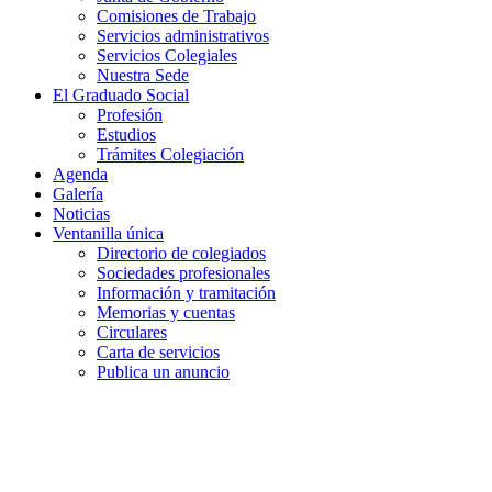
Comisiones de Trabajo
Servicios administrativos
Servicios Colegiales
Nuestra Sede
El Graduado Social
Profesión
Estudios
Trámites Colegiación
Agenda
Galería
Noticias
Ventanilla única
Directorio de colegiados
Sociedades profesionales
Información y tramitación
Memorias y cuentas
Circulares
Carta de servicios
Publica un anuncio