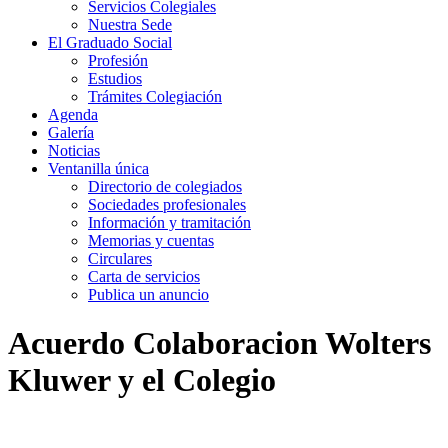
Servicios Colegiales
Nuestra Sede
El Graduado Social
Profesión
Estudios
Trámites Colegiación
Agenda
Galería
Noticias
Ventanilla única
Directorio de colegiados
Sociedades profesionales
Información y tramitación
Memorias y cuentas
Circulares
Carta de servicios
Publica un anuncio
Acuerdo Colaboracion Wolters
Kluwer y el Colegio