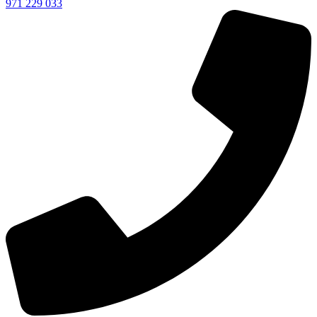
971 229 033