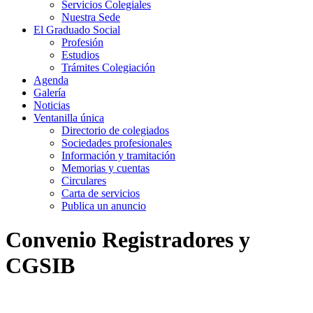
Servicios Colegiales
Nuestra Sede
El Graduado Social
Profesión
Estudios
Trámites Colegiación
Agenda
Galería
Noticias
Ventanilla única
Directorio de colegiados
Sociedades profesionales
Información y tramitación
Memorias y cuentas
Circulares
Carta de servicios
Publica un anuncio
Convenio Registradores y
CGSIB