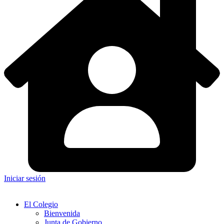
Iniciar sesión
El Colegio
Bienvenida
Junta de Gobierno