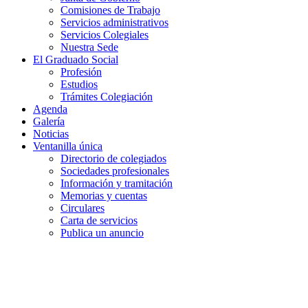
Comisiones de Trabajo
Servicios administrativos
Servicios Colegiales
Nuestra Sede
El Graduado Social
Profesión
Estudios
Trámites Colegiación
Agenda
Galería
Noticias
Ventanilla única
Directorio de colegiados
Sociedades profesionales
Información y tramitación
Memorias y cuentas
Circulares
Carta de servicios
Publica un anuncio