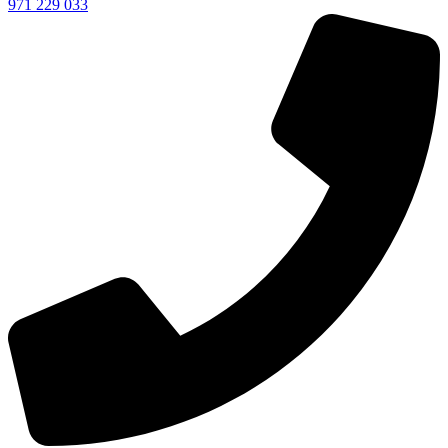
971 229 033