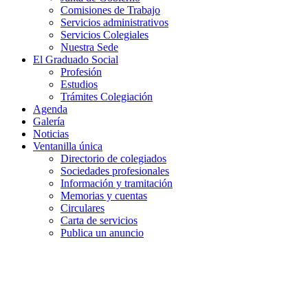
Comisiones de Trabajo
Servicios administrativos
Servicios Colegiales
Nuestra Sede
El Graduado Social
Profesión
Estudios
Trámites Colegiación
Agenda
Galería
Noticias
Ventanilla única
Directorio de colegiados
Sociedades profesionales
Información y tramitación
Memorias y cuentas
Circulares
Carta de servicios
Publica un anuncio