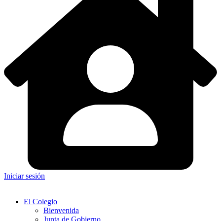
Iniciar sesión
El Colegio
Bienvenida
Junta de Gobierno