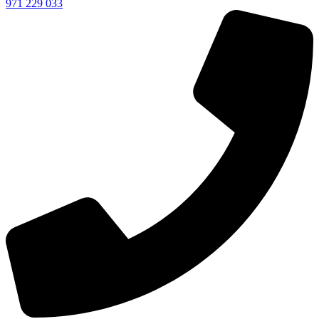
971 229 033