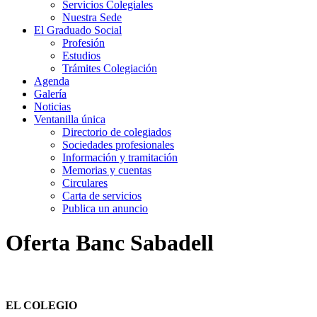
Servicios Colegiales
Nuestra Sede
El Graduado Social
Profesión
Estudios
Trámites Colegiación
Agenda
Galería
Noticias
Ventanilla única
Directorio de colegiados
Sociedades profesionales
Información y tramitación
Memorias y cuentas
Circulares
Carta de servicios
Publica un anuncio
Oferta Banc Sabadell
EL COLEGIO