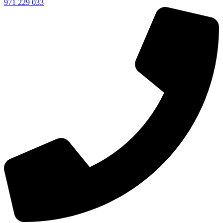
971 229 033