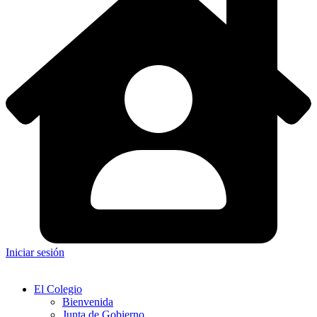
Iniciar sesión
El Colegio
Bienvenida
Junta de Gobierno