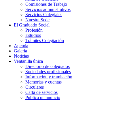
Comisiones de Trabajo
Servicios administrativos
Servicios Colegiales
Nuestra Sede
El Graduado Social
Profesión
Estudios
Trámites Colegiación
Agenda
Galería
Noticias
Ventanilla única
Directorio de colegiados
Sociedades profesionales
Información y tramitación
Memorias y cuentas
Circulares
Carta de servicios
Publica un anuncio