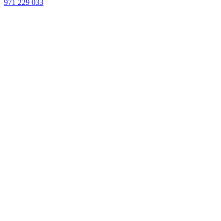
971 229 033