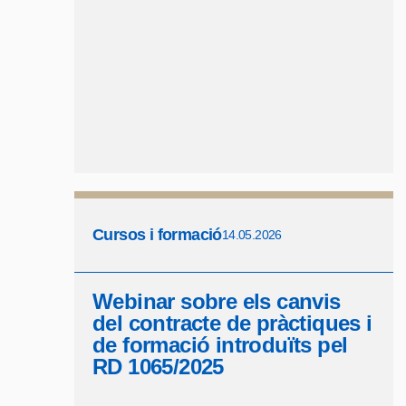
Cursos i formació
14.05.2026
Webinar sobre els canvis
del contracte de pràctiques i
de formació introduïts pel
RD 1065/2025