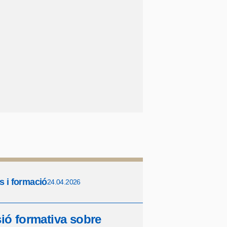
s i formació
24.04.2026
ió formativa sobre