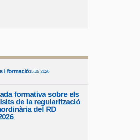
s i formació
15.05.2026
ada formativa sobre els
isits de la regularització
aordinària del RD
2026