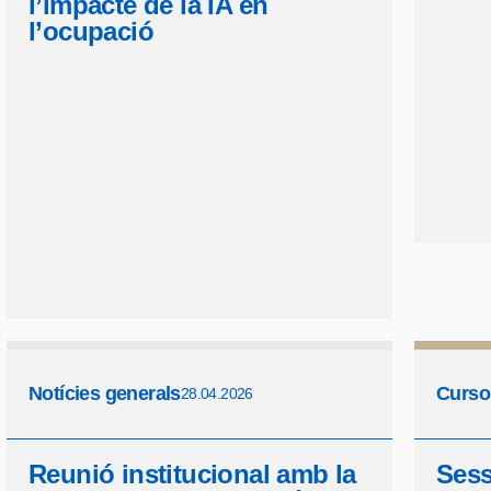
l’impacte de la IA en
l’ocupació
Notícies generals
Curso
28.04.2026
Reunió institucional amb la
Sess