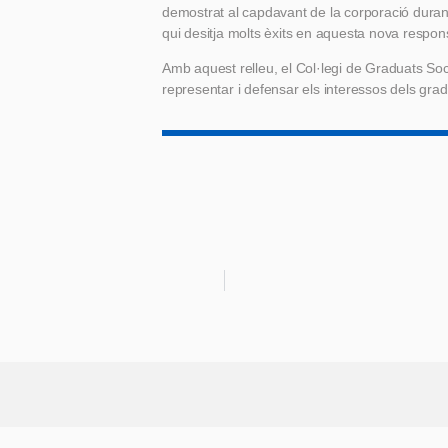
demostrat al capdavant de la corporació duran
qui desitja molts èxits en aquesta nova respons
Amb aquest relleu, el Col·legi de Graduats Soci
representar i defensar els interessos dels gradu