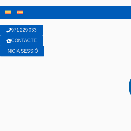
971 229 033
CONTACTE
INICIA SESSIÓ