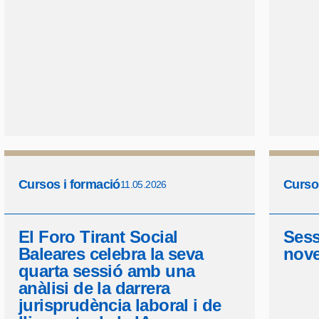
Cursos i formació
Curso
11.05.2026
El Foro Tirant Social
Sess
Baleares celebra la seva
nove
quarta sessió amb una
anàlisi de la darrera
jurisprudència laboral i de