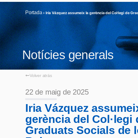
Portada
»
Iria Vázquez assumeix la gerència del Col·legi de Grad
Notícies generals
Volver atrás
22 de maig de 2025
Iria Vázquez assumeix
gerència del Col·legi 
Graduats Socials de le