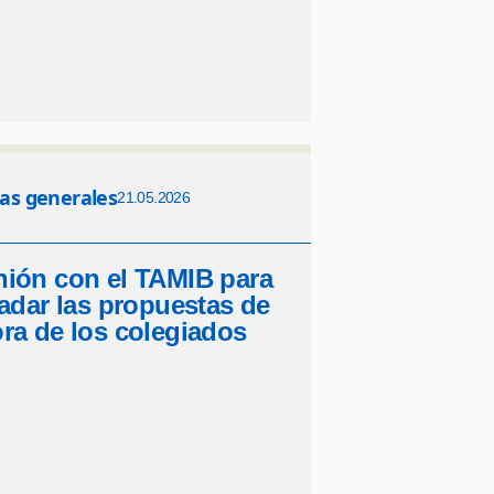
ias generales
21.05.2026
ión con el TAMIB para
ladar las propuestas de
ra de los colegiados