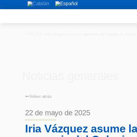
Portada
»
Iria Vázquez asume la gerencia del Colegio de Gradu
Noticias generales
Volver atrás
22 de mayo de 2025
Iria Vázquez asume l