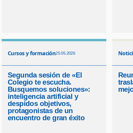
Cursos y formación
Notic
25.05.2026
Segunda sesión de «El
Reun
Colegio te escucha.
tras
Busquemos soluciones»:
mejo
inteligencia artificial y
despidos objetivos,
protagonistas de un
encuentro de gran éxito