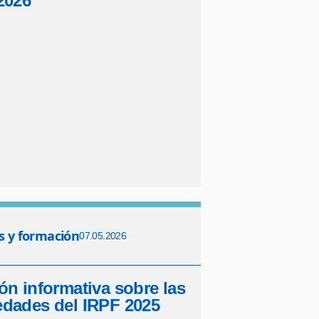
2026
s y formación
07.05.2026
ón informativa sobre las
dades del IRPF 2025