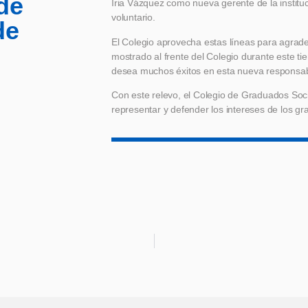
de
Iria Vázquez como nueva gerente de la instit
voluntario.
de
El Colegio aprovecha estas líneas para agrad
mostrado al frente del Colegio durante este ti
desea muchos éxitos en esta nueva responsab
Con este relevo, el Colegio de Graduados Soci
representar y defender los intereses de los gra