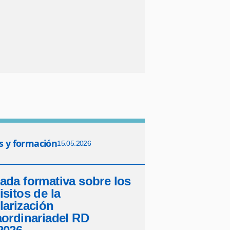
s y formación
15.05.2026
ada formativa sobre los
isitos de la
larización
aordinariadel RD