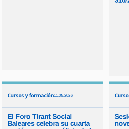
316/
Cursos y formación
Curso
11.05.2026
El Foro Tirant Social
Sesi
Baleares celebra su cuarta
nove