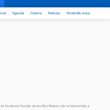
cial
Agenda
Galería
Noticias
Ventanilla única
al de Graduats Socials de les Illes Balears dio la bienvenida a