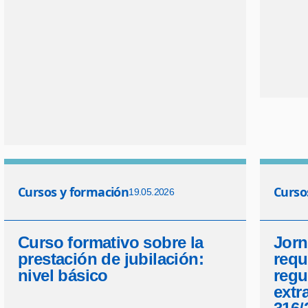
Cursos y formación
Curso
19.05.2026
Curso formativo sobre la
Jorn
prestación de jubilación:
requ
nivel básico
regu
extr