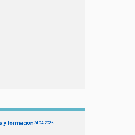
s y formación
24.04.2026