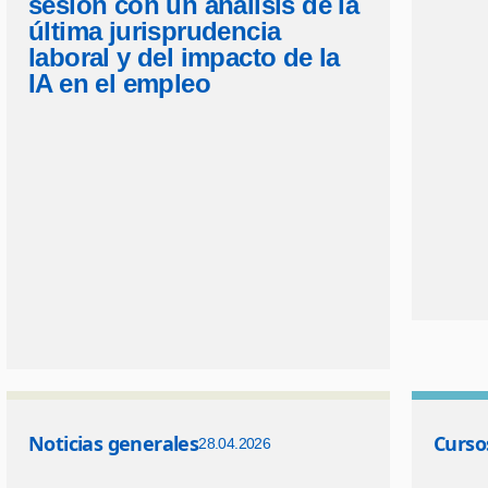
sesión con un análisis de la
última jurisprudencia
laboral y del impacto de la
IA en el empleo
Noticias generales
Curso
28.04.2026