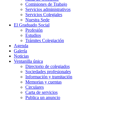
Comisiones de Trabajo
Servicios administrativos
Servicios Colegiales
Nuestra Sede
El Graduado Social
Profesión
Estudios
Trámites Colegiación
Agenda
Galería
Noticias
Ventanilla única
Directorio de colegiados
Sociedades profesionales
Información y tramitación
Memorias y cuentas
Circulares
Carta de servicios
Publica un anuncio