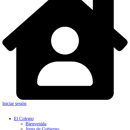
Iniciar sesión
El Colegio
Bienvenida
Junta de Gobierno