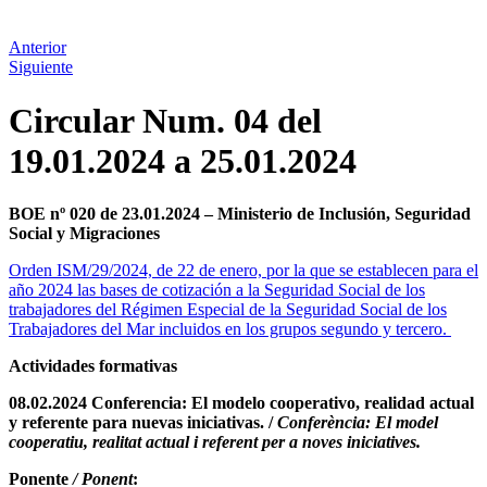
Anterior
Siguiente
Circular Num. 04 del
19.01.2024 a 25.01.2024
BOE nº 020 de 23.01.2024 – Ministerio de Inclusión, Seguridad
Social y Migraciones
Orden ISM/29/2024, de 22 de enero, por la que se establecen para el
año 2024 las bases de cotización a la Seguridad Social de los
trabajadores del Régimen Especial de la Seguridad Social de los
Trabajadores del Mar incluidos en los grupos segundo y tercero.
Actividades formativas
08.02.2024 Conferencia: El modelo cooperativo, realidad actual
y referente para nuevas iniciativas. /
Conferència: El model
cooperatiu, realitat actual i referent per a noves iniciatives.
Ponente
/ Ponent
: