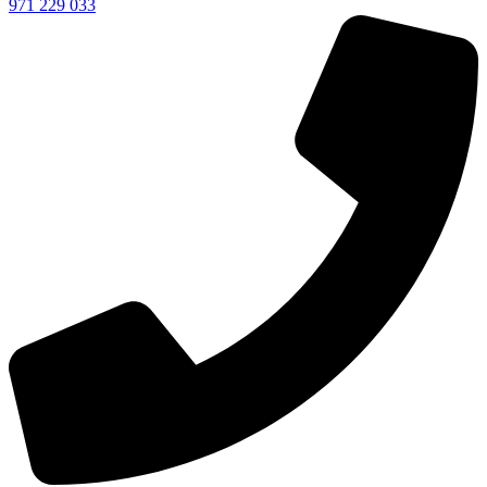
971 229 033