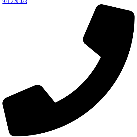
971 229 033