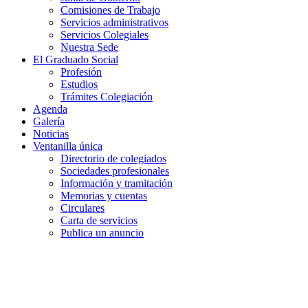
Comisiones de Trabajo
Servicios administrativos
Servicios Colegiales
Nuestra Sede
El Graduado Social
Profesión
Estudios
Trámites Colegiación
Agenda
Galería
Noticias
Ventanilla única
Directorio de colegiados
Sociedades profesionales
Información y tramitación
Memorias y cuentas
Circulares
Carta de servicios
Publica un anuncio