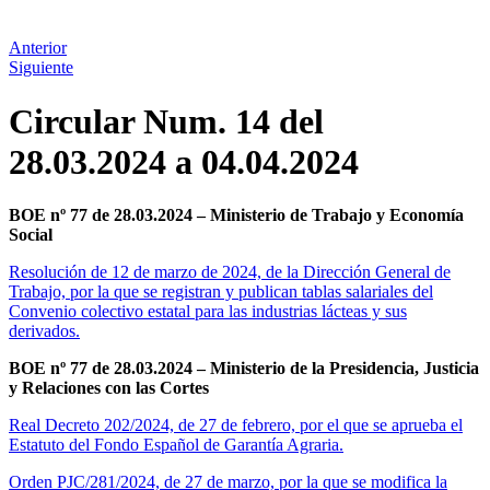
Anterior
Siguiente
Circular Num. 14 del
28.03.2024 a 04.04.2024
BOE nº 77 de 28.03.2024 – Ministerio de Trabajo y Economía
Social
Resolución de 12 de marzo de 2024, de la Dirección General de
Trabajo, por la que se registran y publican tablas salariales del
Convenio colectivo estatal para las industrias lácteas y sus
derivados.
BOE nº 77 de 28.03.2024 – Ministerio de la Presidencia, Justicia
y Relaciones con las Cortes
Real Decreto 202/2024, de 27 de febrero, por el que se aprueba el
Estatuto del Fondo Español de Garantía Agraria.
Orden PJC/281/2024, de 27 de marzo, por la que se modifica la