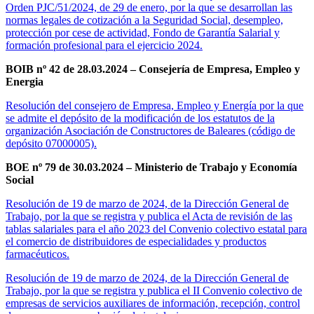
Orden PJC/51/2024, de 29 de enero, por la que se desarrollan las
normas legales de cotización a la Seguridad Social, desempleo,
protección por cese de actividad, Fondo de Garantía Salarial y
formación profesional para el ejercicio 2024.
BOIB nº 42 de 28.03.2024 – Consejería de Empresa, Empleo y
Energia
Resolución del consejero de Empresa, Empleo y Energía por la que
se admite el depósito de la modificación de los estatutos de la
organización Asociación de Constructores de Baleares (código de
depósito 07000005).
BOE nº 79 de 30.03.2024 – Ministerio de Trabajo y Economía
Social
Resolución de 19 de marzo de 2024, de la Dirección General de
Trabajo, por la que se registra y publica el Acta de revisión de las
tablas salariales para el año 2023 del Convenio colectivo estatal para
el comercio de distribuidores de especialidades y productos
farmacéuticos.
Resolución de 19 de marzo de 2024, de la Dirección General de
Trabajo, por la que se registra y publica el II Convenio colectivo de
empresas de servicios auxiliares de información, recepción, control