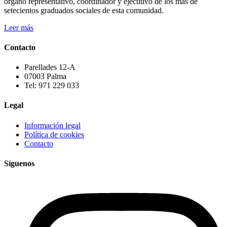
órgano representativo, coordinador y ejecutivo de los más de
setecientos graduados sociales de esta comunidad.
Leer más
Contacto
Parellades 12-A
07003 Palma
Tel: 971 229 033
Legal
Información legal
Política de cookies
Contacto
Síguenos