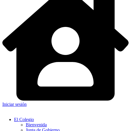
Iniciar sesión
El Colegio
Bienvenida
Junta de Gobierno