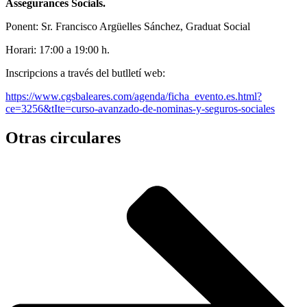
Assegurances Socials.
Ponent: Sr. Francisco Argüelles Sánchez, Graduat Social
Horari: 17:00 a 19:00 h.
Inscripcions a través del butlletí web:
https://www.cgsbaleares.com/agenda/ficha_evento.es.html?
ce=3256&tIte=curso-avanzado-de-nominas-y-seguros-sociales
Otras circulares