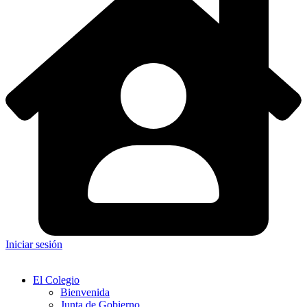
Iniciar sesión
El Colegio
Bienvenida
Junta de Gobierno