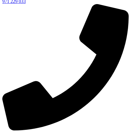
971 229 033