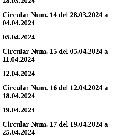
28.03.2024
Circular Num. 14 del 28.03.2024 a
04.04.2024
05.04.2024
Circular Num. 15 del 05.04.2024 a
11.04.2024
12.04.2024
Circular Num. 16 del 12.04.2024 a
18.04.2024
19.04.2024
Circular Num. 17 del 19.04.2024 a
25.04.2024