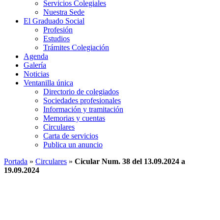
Servicios Colegiales
Nuestra Sede
El Graduado Social
Profesión
Estudios
Trámites Colegiación
Agenda
Galería
Noticias
Ventanilla única
Directorio de colegiados
Sociedades profesionales
Información y tramitación
Memorias y cuentas
Circulares
Carta de servicios
Publica un anuncio
Portada
»
Circulares
»
Cicular Num. 38 del 13.09.2024 a
19.09.2024