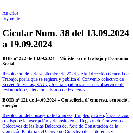
Anterior
Siguiente
Cicular Num. 38 del 13.09.2024
a 19.09.2024
BOE nº 222 de 13.09.2024 – Ministerio de Trabajo y Economía
Social
Resolución de 2 de septiembre de 2024, de la Dirección General de
Trabajo, por la que se registra y publica el Convenio colectivo de
Serveo Servicios, SAU, y los trabajadores adscritos al servicio de
restauración y atención a bordo de los trenes.
BOIB nº 121 de 14.09.2024 – Conselleria d’ empresa, ocupació i
energia
Resolución del consejero de Empresa, Empleo y Energía por la cual
se dispone la inscripción y depósito en el Registro de Convenios
Colectivos de las Islas Baleares del Acta de Constitución de la
Comisión Paritaria del Convenio Colectivo de Tintorerias y