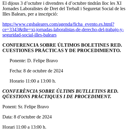
El dijous 3 d’octubre i divendres 4 d’octubre tindràn lloc les XI
Jornades Laboralistes de Dret del Treball i Seguretat Social de les
Illes Balears, per a inscripció:
https://www.cgsbaleares.com/agenda/ficha_evento.es.html?
ce=3343&tIte=xi-jornadas-laboralistas-de-derecho-del-trabajo-y-
seguridad-social-illes-balears
CONFERENCIA SOBRE ÚLTIMOS BOLETINES RED.
CUESTIONES PRÁCTICAS Y DE PROCEDIMIENTO.
Ponente: D. Felipe Bravo
Fecha: 8 de octubre de 2024
Horario 11:00 a 13:00 h.
CONFERÈNCIA SOBRE ÚLTIMS BUTLLETINS RED.
QÜESTIONS PRÀCTIQUES I DE PROCEDIMENT.
Ponent: Sr. Felipe Bravo
Data: 8 d’octubre de 2024
Horari 11:00 a 13:00 h.