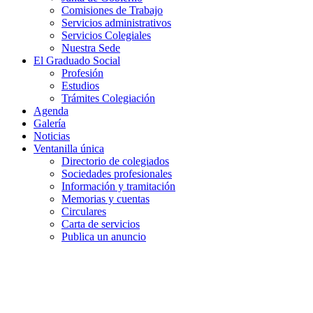
Comisiones de Trabajo
Servicios administrativos
Servicios Colegiales
Nuestra Sede
El Graduado Social
Profesión
Estudios
Trámites Colegiación
Agenda
Galería
Noticias
Ventanilla única
Directorio de colegiados
Sociedades profesionales
Información y tramitación
Memorias y cuentas
Circulares
Carta de servicios
Publica un anuncio