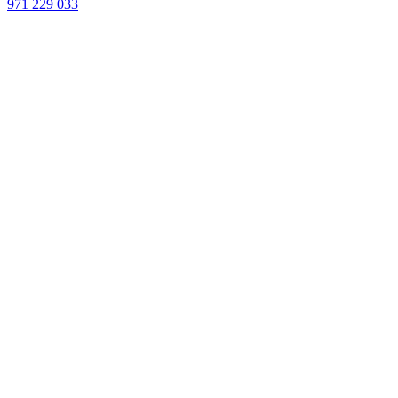
971 229 033