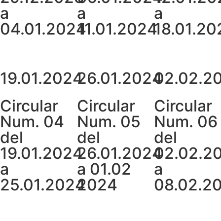
a
a
a
04.01.2024
11.01.2024
18.01.20
19.01.2024
26.01.2024
02.02.2
Circular
Circular
Circular
Num. 04
Num. 05
Num. 06
del
del
del
19.01.2024
26.01.2024
02.02.2
a
a 01.02
a
25.01.2024
2024
08.02.2