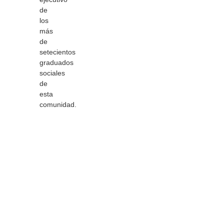
de
los
más
de
setecientos
graduados
sociales
de
esta
comunidad.
leer
más