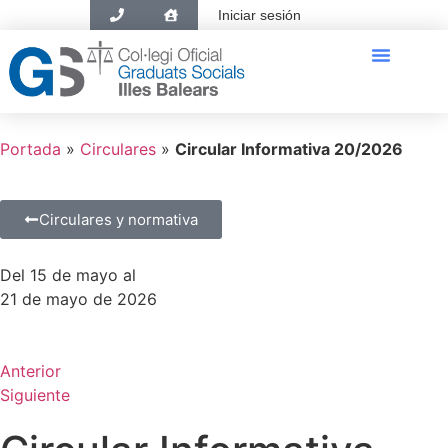
Iniciar sesión
El Colegio
El Graduado Social
Ventanilla única
Portada
»
Circulares
»
Circular Informativa 20/2026
Circulares y normativa
Del 15 de mayo al
21 de mayo de 2026
Anterior
Siguiente