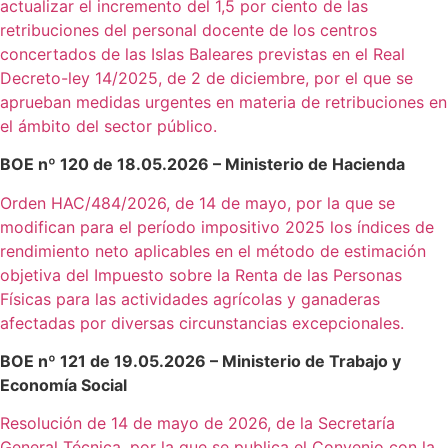
actualizar el incremento del 1,5 por ciento de las
retribuciones del personal docente de los centros
concertados de las Islas Baleares previstas en el Real
Decreto-ley 14/2025, de 2 de diciembre, por el que se
aprueban medidas urgentes en materia de retribuciones en
el ámbito del sector público.
BOE nº 120 de 18.05.2026 – Ministerio de Hacienda
Orden HAC/484/2026, de 14 de mayo, por la que se
modifican para el período impositivo 2025 los índices de
rendimiento neto aplicables en el método de estimación
objetiva del Impuesto sobre la Renta de las Personas
Físicas para las actividades agrícolas y ganaderas
afectadas por diversas circunstancias excepcionales.
BOE nº 121 de 19.05.2026 – Ministerio de Trabajo y
Economía Social
Resolución de 14 de mayo de 2026, de la Secretaría
General Técnica, por la que se publica el Convenio con la