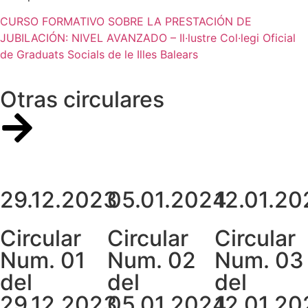
CURSO FORMATIVO SOBRE LA PRESTACIÓN DE
JUBILACIÓN: NIVEL AVANZADO – Il·lustre Col·legi Oficial
de Graduats Socials de le Illes Balears
Otras circulares
29.12.2023
05.01.2024
12.01.20
Circular
Circular
Circular
Num. 01
Num. 02
Num. 03
del
del
del
29.12.2023
05.01.2024
12.01.20