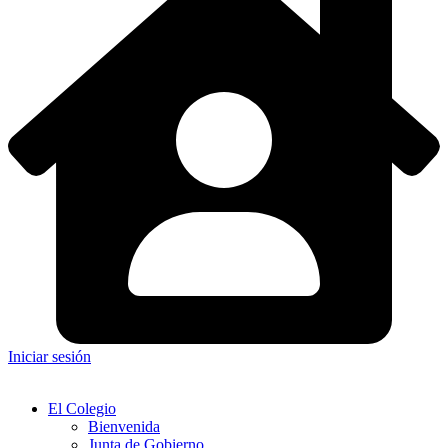
Iniciar sesión
El Colegio
Bienvenida
Junta de Gobierno