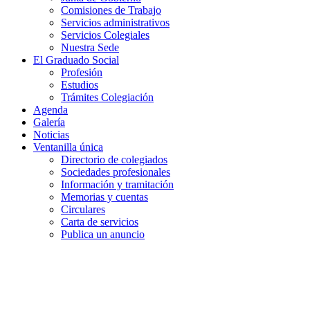
Comisiones de Trabajo
Servicios administrativos
Servicios Colegiales
Nuestra Sede
El Graduado Social
Profesión
Estudios
Trámites Colegiación
Agenda
Galería
Noticias
Ventanilla única
Directorio de colegiados
Sociedades profesionales
Información y tramitación
Memorias y cuentas
Circulares
Carta de servicios
Publica un anuncio