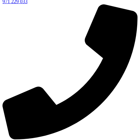
971 229 033