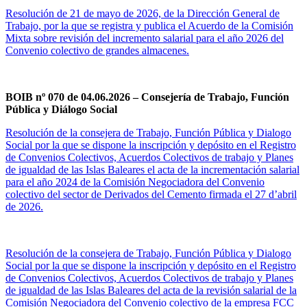
Resolución de 21 de mayo de 2026, de la Dirección General de
Trabajo, por la que se registra y publica el Acuerdo de la Comisión
Mixta sobre revisión del incremento salarial para el año 2026 del
Convenio colectivo de grandes almacenes.
BOIB nº 070 de 04.06.2026 – Consejería de Trabajo, Función
Pública y Diálogo Social
Resolución de la consejera de Trabajo, Función Pública y Dialogo
Social por la que se dispone la inscripción y depósito en el Registro
de Convenios Colectivos, Acuerdos Colectivos de trabajo y Planes
de igualdad de las Islas Baleares el acta de la incrementación salarial
para el año 2024 de la Comisión Negociadora del Convenio
colectivo del sector de Derivados del Cemento firmada el 27 d’abril
de 2026.
Resolución de la consejera de Trabajo, Función Pública y Dialogo
Social por la que se dispone la inscripción y depósito en el Registro
de Convenios Colectivos, Acuerdos Colectivos de trabajo y Planes
de igualdad de las Islas Baleares del acta de la revisión salarial de la
Comisión Negociadora del Convenio colectivo de la empresa FCC