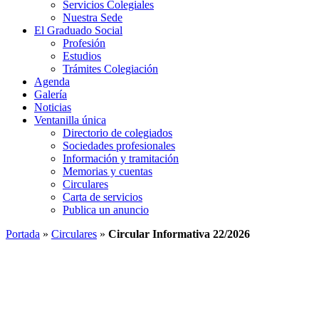
Servicios Colegiales
Nuestra Sede
El Graduado Social
Profesión
Estudios
Trámites Colegiación
Agenda
Galería
Noticias
Ventanilla única
Directorio de colegiados
Sociedades profesionales
Información y tramitación
Memorias y cuentas
Circulares
Carta de servicios
Publica un anuncio
Portada
»
Circulares
»
Circular Informativa 22/2026