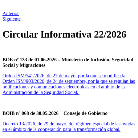
Anterior
Siguiente
Circular Informativa 22/2026
BOE nº 133 de 01.06.2026 – Ministerio de Inclusión, Seguridad
Social y Migraciones
Orden ISM/541/2026, de 27 de mayo, por la que se modifica la
Orden ISM/903/2020, de 24 de septiembre, por la que se regulan las
notificaciones y comunicaciones electrónicas en el ámbito de la
Administración de la Seguridad Social.
BOIB nº 068 de 30.05.2026 – Consejo de Gobierno
Decreto 13/2026, de 29 de mayo, del régimen especial de las ayudas
en el ámbito de la cooperación para la transformación global.