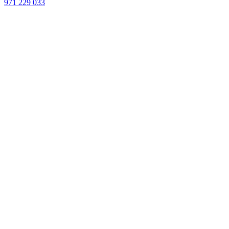
971 229 033