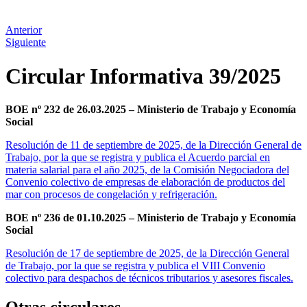
Anterior
Siguiente
Circular Informativa 39/2025
BOE nº 232 de 26.03.2025 – Ministerio de Trabajo y Economía
Social
Resolución de 11 de septiembre de 2025, de la Dirección General de
Trabajo, por la que se registra y publica el Acuerdo parcial en
materia salarial para el año 2025, de la Comisión Negociadora del
Convenio colectivo de empresas de elaboración de productos del
mar con procesos de congelación y refrigeración.
BOE nº 236 de 01.10.2025 – Ministerio de Trabajo y Economía
Social
Resolución de 17 de septiembre de 2025, de la Dirección General
de Trabajo, por la que se registra y publica el VIII Convenio
colectivo para despachos de técnicos tributarios y asesores fiscales.