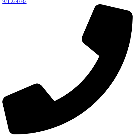
971 229 033