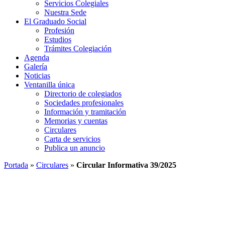
Servicios Colegiales
Nuestra Sede
El Graduado Social
Profesión
Estudios
Trámites Colegiación
Agenda
Galería
Noticias
Ventanilla única
Directorio de colegiados
Sociedades profesionales
Información y tramitación
Memorias y cuentas
Circulares
Carta de servicios
Publica un anuncio
Portada
»
Circulares
»
Circular Informativa 39/2025