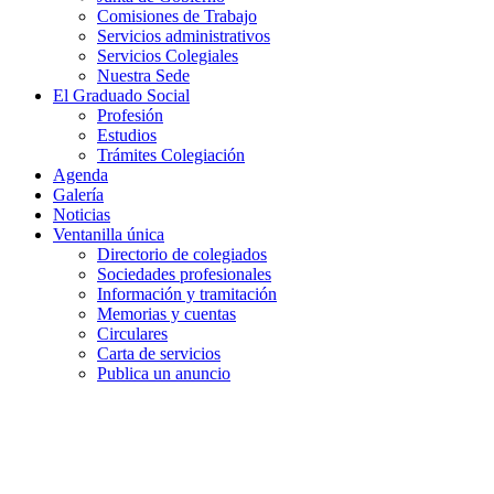
Comisiones de Trabajo
Servicios administrativos
Servicios Colegiales
Nuestra Sede
El Graduado Social
Profesión
Estudios
Trámites Colegiación
Agenda
Galería
Noticias
Ventanilla única
Directorio de colegiados
Sociedades profesionales
Información y tramitación
Memorias y cuentas
Circulares
Carta de servicios
Publica un anuncio