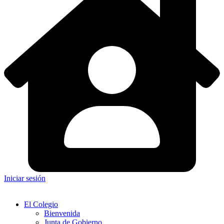
Iniciar sesión
El Colegio
Bienvenida
Junta de Gobierno