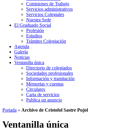
Comisiones de Trabajo
Servicios administrativos
Servicios Colegiales
Nuestra Sede
El Graduado Social
Profesión
Estudios
Trámites Colegiación
Agenda
Galería
Noticias
Ventanilla única
Directorio de colegiados
Sociedades profesionales
Información y tramitación
Memorias y cuentas
Circulares
Carta de servicios
Publica un anuncio
Portada
»
Archivo de Cristofol Sastre Pujol
Ventanilla única