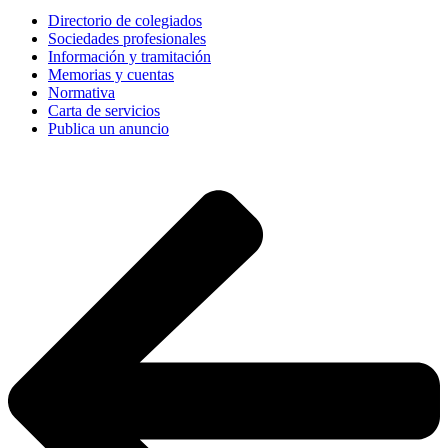
Directorio de colegiados
Sociedades profesionales
Información y tramitación
Memorias y cuentas
Normativa
Carta de servicios
Publica un anuncio