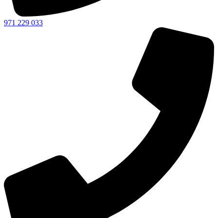
971 229 033