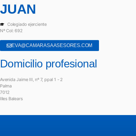
JUAN
Colegiado ejerciente
Nº Col: 692
EVA@CAMARASAASESORES.COM
Domicilio profesional
Avenida Jaime III, nº 7, ppal 1 - 2
Palma
7012
Illes Balears