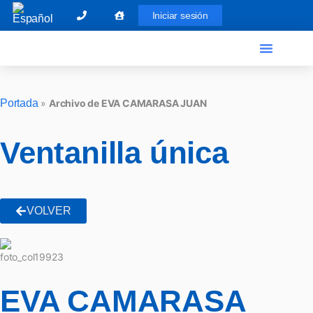
Iniciar sesión
El Graduado Social
Ventanilla única
Portada
»
Archivo de EVA CAMARASA JUAN
Ventanilla única
VOLVER
EVA CAMARASA