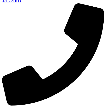
971 229 033