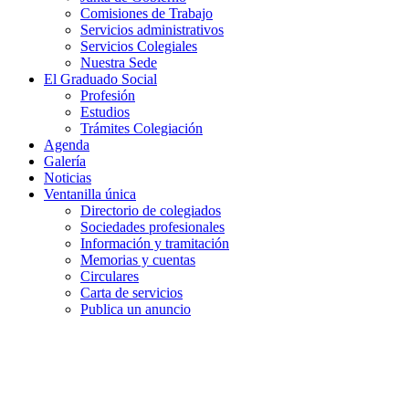
Comisiones de Trabajo
Servicios administrativos
Servicios Colegiales
Nuestra Sede
El Graduado Social
Profesión
Estudios
Trámites Colegiación
Agenda
Galería
Noticias
Ventanilla única
Directorio de colegiados
Sociedades profesionales
Información y tramitación
Memorias y cuentas
Circulares
Carta de servicios
Publica un anuncio