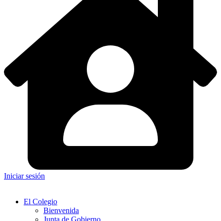
Iniciar sesión
El Colegio
Bienvenida
Junta de Gobierno