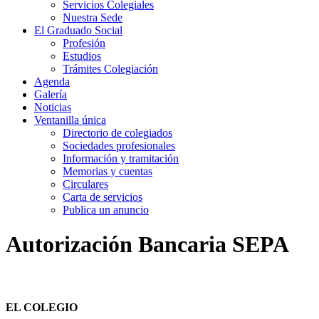
Servicios Colegiales
Nuestra Sede
El Graduado Social
Profesión
Estudios
Trámites Colegiación
Agenda
Galería
Noticias
Ventanilla única
Directorio de colegiados
Sociedades profesionales
Información y tramitación
Memorias y cuentas
Circulares
Carta de servicios
Publica un anuncio
Autorización Bancaria SEPA
EL COLEGIO