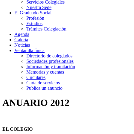
Servicios Colegiales
Nuestra Sede
El Graduado Social
Profesión
Estudios
Trámites Colegiación
Agenda
Galería
Noticias
Ventanilla única
Directorio de colegiados
Sociedades profesionales
Información y tramitación
Memorias y cuentas
Circulares
Carta de servicios
Publica un anuncio
ANUARIO 2012
EL COLEGIO