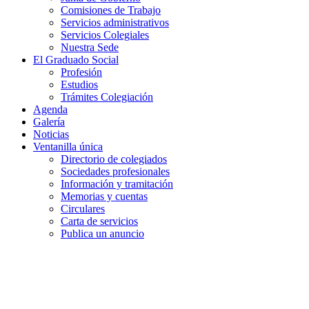
Comisiones de Trabajo
Servicios administrativos
Servicios Colegiales
Nuestra Sede
El Graduado Social
Profesión
Estudios
Trámites Colegiación
Agenda
Galería
Noticias
Ventanilla única
Directorio de colegiados
Sociedades profesionales
Información y tramitación
Memorias y cuentas
Circulares
Carta de servicios
Publica un anuncio