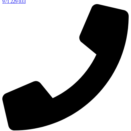
971 229 033