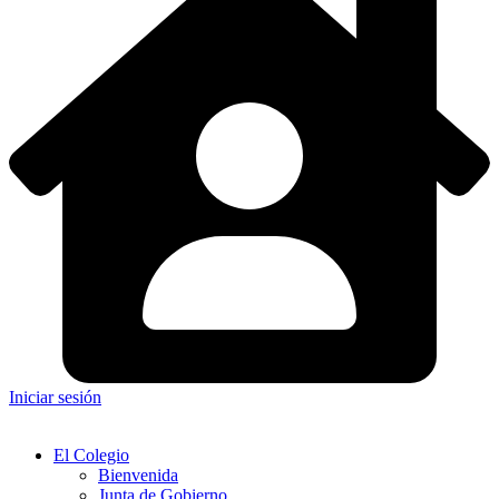
Iniciar sesión
El Colegio
Bienvenida
Junta de Gobierno