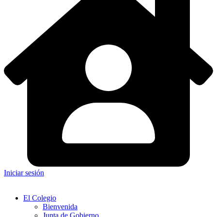
Iniciar sesión
El Colegio
Bienvenida
Junta de Gobierno