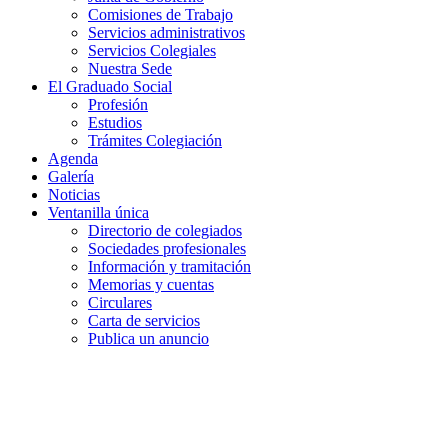
Comisiones de Trabajo
Servicios administrativos
Servicios Colegiales
Nuestra Sede
El Graduado Social
Profesión
Estudios
Trámites Colegiación
Agenda
Galería
Noticias
Ventanilla única
Directorio de colegiados
Sociedades profesionales
Información y tramitación
Memorias y cuentas
Circulares
Carta de servicios
Publica un anuncio