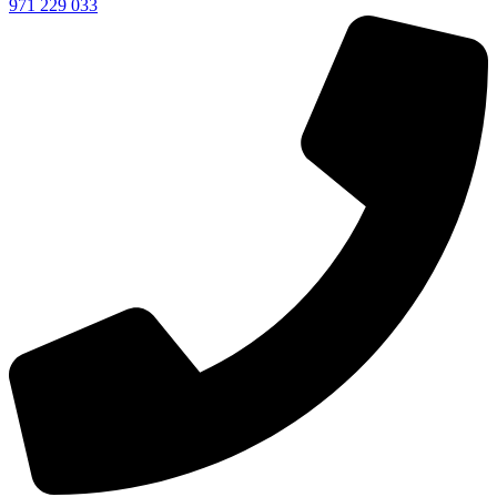
971 229 033