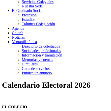
Servicios Colegiales
Nuestra Sede
El Graduado Social
Profesión
Estudios
Trámites Colegiación
Agenda
Galería
Noticias
Ventanilla única
Directorio de colegiados
Sociedades profesionales
Información y tramitación
Memorias y cuentas
Circulares
Carta de servicios
Publica un anuncio
Calendario Electoral 2026
EL COLEGIO