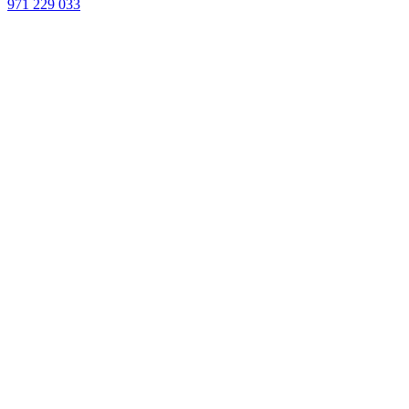
971 229 033