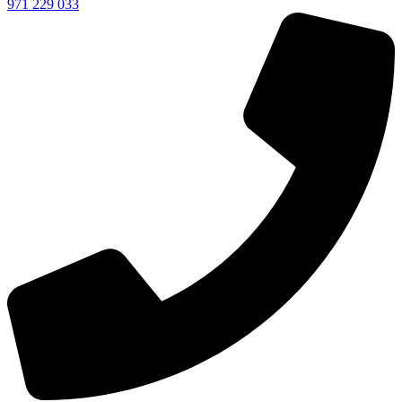
971 229 033