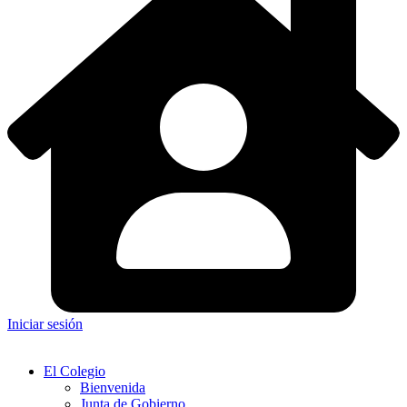
Iniciar sesión
El Colegio
Bienvenida
Junta de Gobierno