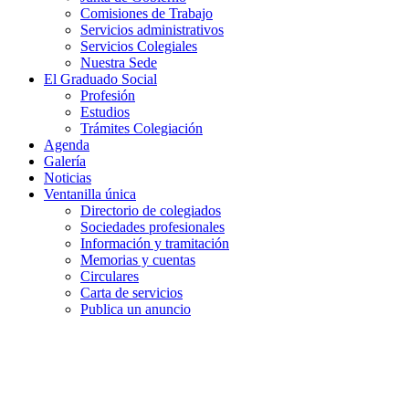
Comisiones de Trabajo
Servicios administrativos
Servicios Colegiales
Nuestra Sede
El Graduado Social
Profesión
Estudios
Trámites Colegiación
Agenda
Galería
Noticias
Ventanilla única
Directorio de colegiados
Sociedades profesionales
Información y tramitación
Memorias y cuentas
Circulares
Carta de servicios
Publica un anuncio