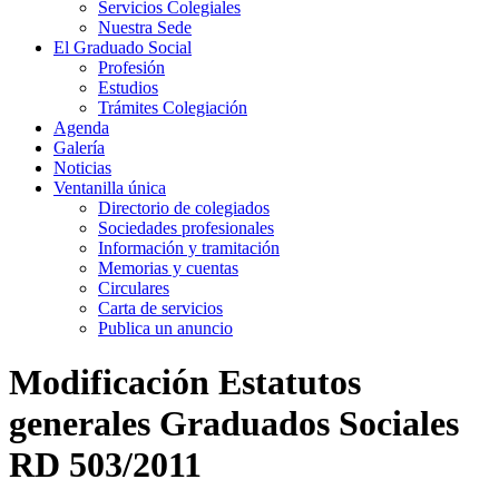
Servicios Colegiales
Nuestra Sede
El Graduado Social
Profesión
Estudios
Trámites Colegiación
Agenda
Galería
Noticias
Ventanilla única
Directorio de colegiados
Sociedades profesionales
Información y tramitación
Memorias y cuentas
Circulares
Carta de servicios
Publica un anuncio
Modificación Estatutos
generales Graduados Sociales
RD 503/2011