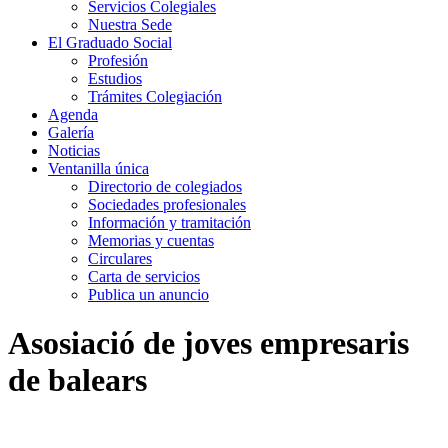
Servicios Colegiales
Nuestra Sede
El Graduado Social
Profesión
Estudios
Trámites Colegiación
Agenda
Galería
Noticias
Ventanilla única
Directorio de colegiados
Sociedades profesionales
Información y tramitación
Memorias y cuentas
Circulares
Carta de servicios
Publica un anuncio
Asosiació de joves empresaris
de balears