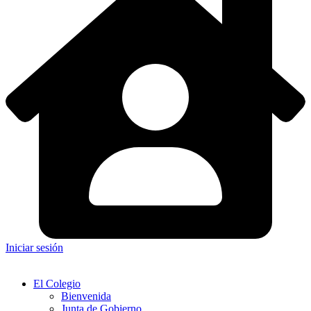
Iniciar sesión
El Colegio
Bienvenida
Junta de Gobierno