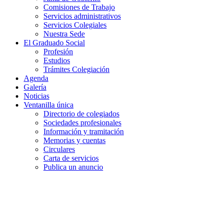
Comisiones de Trabajo
Servicios administrativos
Servicios Colegiales
Nuestra Sede
El Graduado Social
Profesión
Estudios
Trámites Colegiación
Agenda
Galería
Noticias
Ventanilla única
Directorio de colegiados
Sociedades profesionales
Información y tramitación
Memorias y cuentas
Circulares
Carta de servicios
Publica un anuncio