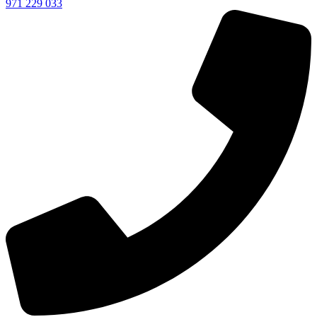
971 229 033