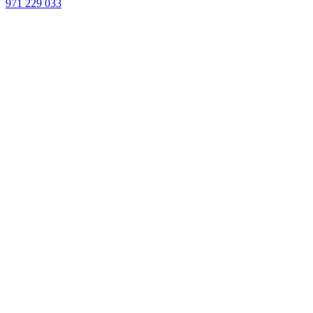
971 229 033