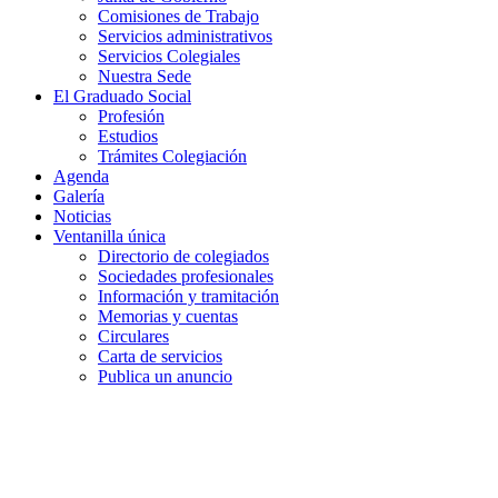
Comisiones de Trabajo
Servicios administrativos
Servicios Colegiales
Nuestra Sede
El Graduado Social
Profesión
Estudios
Trámites Colegiación
Agenda
Galería
Noticias
Ventanilla única
Directorio de colegiados
Sociedades profesionales
Información y tramitación
Memorias y cuentas
Circulares
Carta de servicios
Publica un anuncio