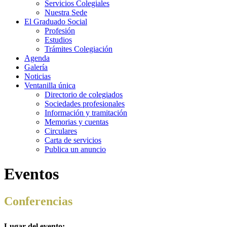
Servicios Colegiales
Nuestra Sede
El Graduado Social
Profesión
Estudios
Trámites Colegiación
Agenda
Galería
Noticias
Ventanilla única
Directorio de colegiados
Sociedades profesionales
Información y tramitación
Memorias y cuentas
Circulares
Carta de servicios
Publica un anuncio
Eventos
Conferencias
Lugar del evento: