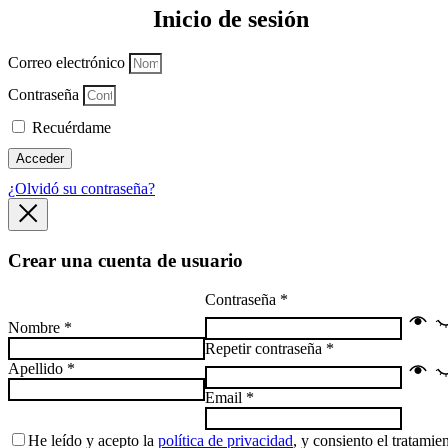
Inicio de sesión
Correo electrónico
Contraseña
Recuérdame
Acceder
¿Olvidó su contraseña?
Crear una cuenta de usuario
Contraseña
*
Nombre
*
Repetir contraseña
*
Apellido
*
Email
*
He leído y acepto la
política de privacidad
, y consiento el tratami