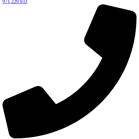
971 229 033