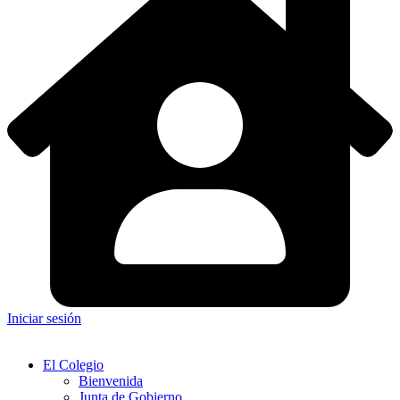
Iniciar sesión
El Colegio
Bienvenida
Junta de Gobierno