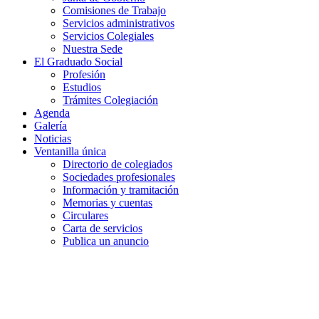
Comisiones de Trabajo
Servicios administrativos
Servicios Colegiales
Nuestra Sede
El Graduado Social
Profesión
Estudios
Trámites Colegiación
Agenda
Galería
Noticias
Ventanilla única
Directorio de colegiados
Sociedades profesionales
Información y tramitación
Memorias y cuentas
Circulares
Carta de servicios
Publica un anuncio