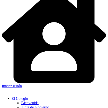
Iniciar sesión
El Colegio
Bienvenida
Junta de Gobierno