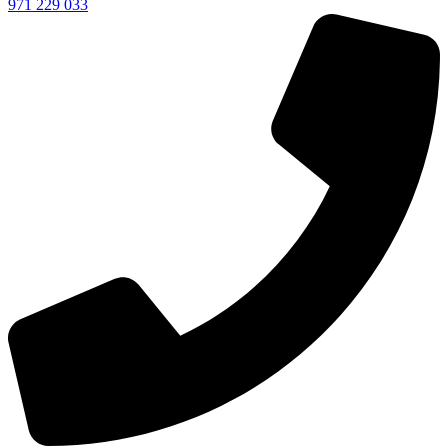
971 229 033