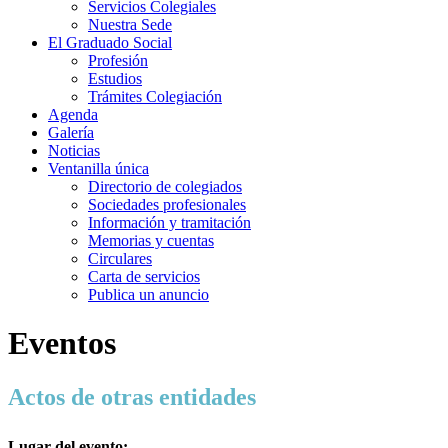
Servicios Colegiales
Nuestra Sede
El Graduado Social
Profesión
Estudios
Trámites Colegiación
Agenda
Galería
Noticias
Ventanilla única
Directorio de colegiados
Sociedades profesionales
Información y tramitación
Memorias y cuentas
Circulares
Carta de servicios
Publica un anuncio
Eventos
Actos de otras entidades
Lugar del evento: