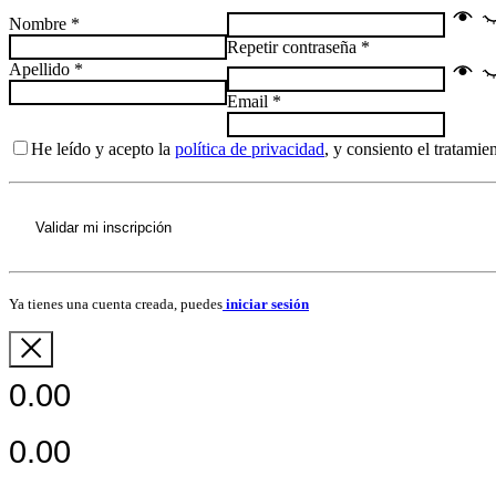
Nombre
*
Repetir contraseña
*
Apellido
*
Email
*
He leído y acepto la
política de privacidad
, y consiento el tratami
Validar mi inscripción
Ya tienes una cuenta creada, puedes
iniciar sesión
0.00
0.00