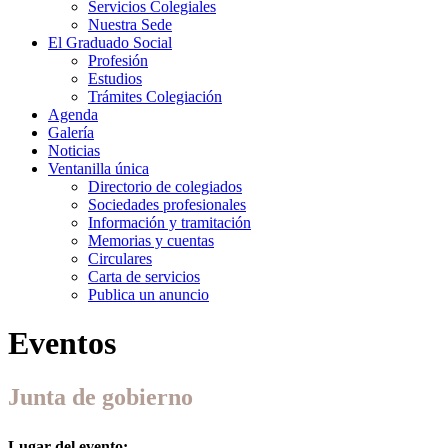
Servicios Colegiales
Nuestra Sede
El Graduado Social
Profesión
Estudios
Trámites Colegiación
Agenda
Galería
Noticias
Ventanilla única
Directorio de colegiados
Sociedades profesionales
Información y tramitación
Memorias y cuentas
Circulares
Carta de servicios
Publica un anuncio
Eventos
Junta de gobierno
Lugar del evento: