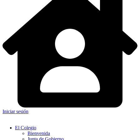
Iniciar sesión
El Colegio
Bienvenida
Junta de Gobierno