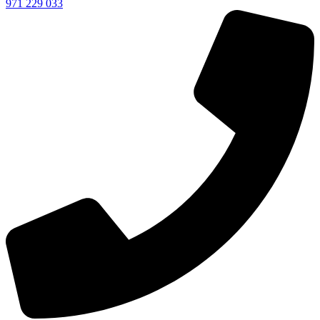
971 229 033