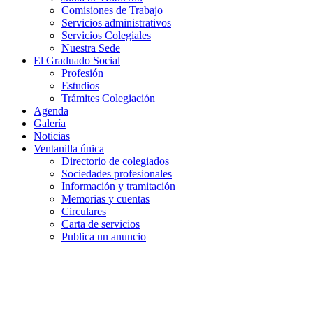
Comisiones de Trabajo
Servicios administrativos
Servicios Colegiales
Nuestra Sede
El Graduado Social
Profesión
Estudios
Trámites Colegiación
Agenda
Galería
Noticias
Ventanilla única
Directorio de colegiados
Sociedades profesionales
Información y tramitación
Memorias y cuentas
Circulares
Carta de servicios
Publica un anuncio