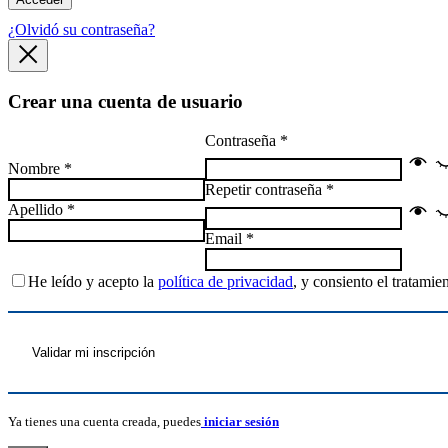
¿Olvidó su contraseña?
Crear una cuenta de usuario
Contraseña
*
Nombre
*
Repetir contraseña
*
Apellido
*
Email
*
He leído y acepto la
política de privacidad
, y consiento el tratami
Validar mi inscripción
Ya tienes una cuenta creada, puedes
iniciar sesión