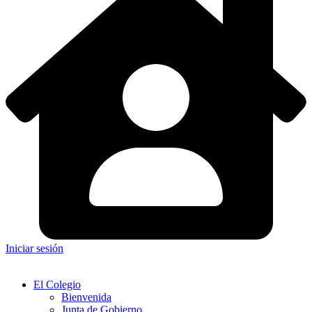
Iniciar sesión
El Colegio
Bienvenida
Junta de Gobierno