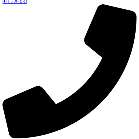
971 229 033