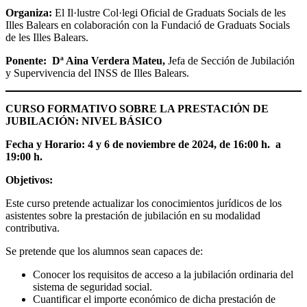
Organiza:
El Il·lustre Col·legi Oficial de Graduats Socials de les
Illes Balears en colaboración con la Fundació de Graduats Socials
de les Illes Balears.
Ponente:
Dª Aina Verdera Mateu
,
Jefa de Sección de Jubilación
y Supervivencia del INSS de Illes Balears.
CURSO FORMATIVO SOBRE LA PRESTACIÓN DE
JUBILACIÓN: NIVEL BÁSICO
Fecha y Horario: 4 y 6 de noviembre de 2024, de 16:00 h. a
19:00 h.
Objetivos:
Este curso pretende actualizar los conocimientos jurídicos de los
asistentes sobre la prestación de jubilación en su modalidad
contributiva.
Se pretende que los alumnos sean capaces de:
Conocer los requisitos de acceso a la jubilación ordinaria del
sistema de seguridad social.
Cuantificar el importe económico de dicha prestación de