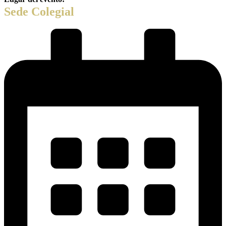
Sede Colegial