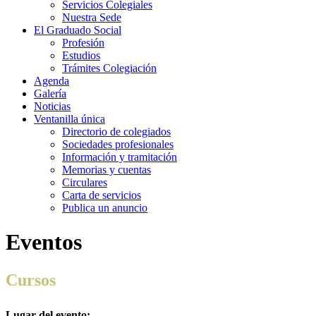
Servicios Colegiales
Nuestra Sede
El Graduado Social
Profesión
Estudios
Trámites Colegiación
Agenda
Galería
Noticias
Ventanilla única
Directorio de colegiados
Sociedades profesionales
Información y tramitación
Memorias y cuentas
Circulares
Carta de servicios
Publica un anuncio
Eventos
Cursos
Lugar del evento: