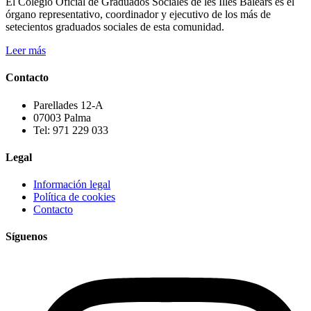
El Colegio Oficial de Graduados Sociales de les Illes Balears es el
órgano representativo, coordinador y ejecutivo de los más de
setecientos graduados sociales de esta comunidad.
Leer más
Contacto
Parellades 12-A
07003 Palma
Tel: 971 229 033
Legal
Información legal
Política de cookies
Contacto
Síguenos