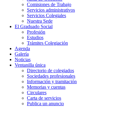
Comisiones de Trabajo
Servicios administrativos
Servicios Colegiales
Nuestra Sede
El Graduado Social
Profesión
Estudios
Trámites Colegiación
Agenda
Galería
Noticias
Ventanilla única
Directorio de colegiados
Sociedades profesionales
Información y tramitación
Memorias y cuentas
Circulares
Carta de servicios
Publica un anuncio