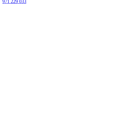
971 229 033