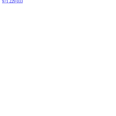
971 229 033