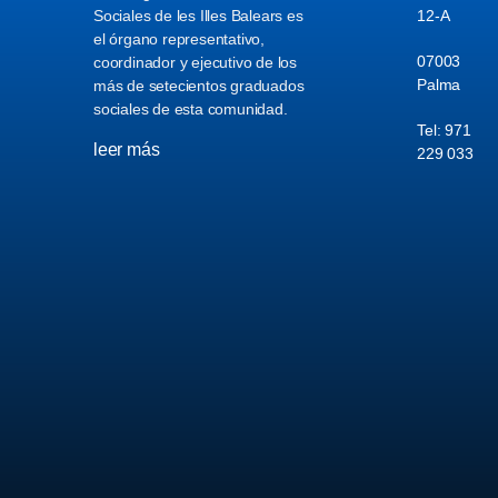
Sociales de les Illes Balears es
12-A
el órgano representativo,
07003
coordinador y ejecutivo de los
Palma
más de setecientos graduados
sociales de esta comunidad.
Tel: 971
leer más
229 033