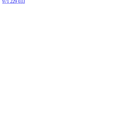
971 229 033