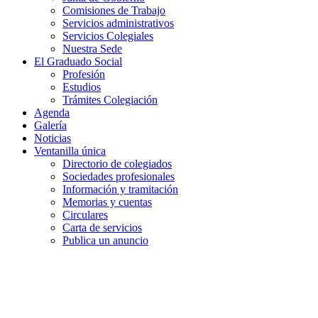
Comisiones de Trabajo
Servicios administrativos
Servicios Colegiales
Nuestra Sede
El Graduado Social
Profesión
Estudios
Trámites Colegiación
Agenda
Galería
Noticias
Ventanilla única
Directorio de colegiados
Sociedades profesionales
Información y tramitación
Memorias y cuentas
Circulares
Carta de servicios
Publica un anuncio