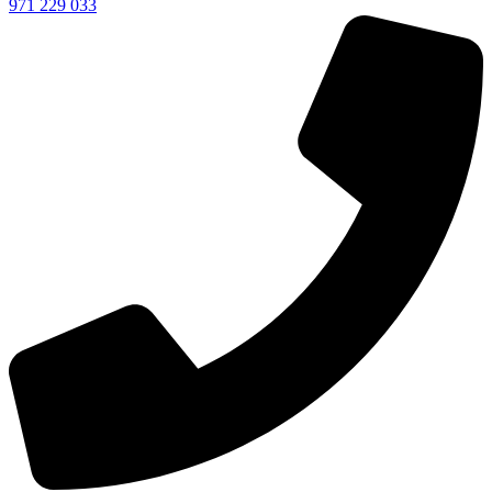
971 229 033