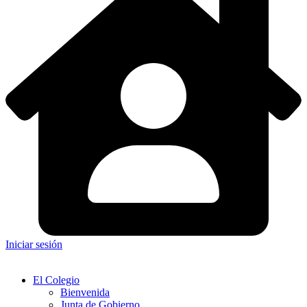
Iniciar sesión
El Colegio
Bienvenida
Junta de Gobierno