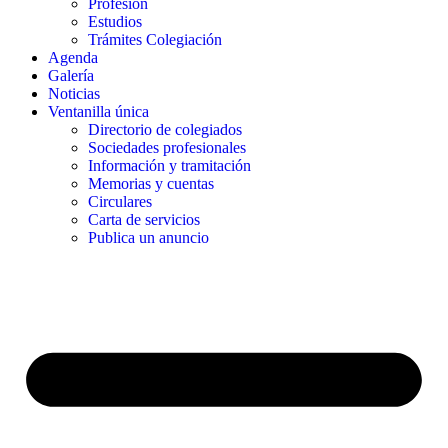
Profesión
Estudios
Trámites Colegiación
Agenda
Galería
Noticias
Ventanilla única
Directorio de colegiados
Sociedades profesionales
Información y tramitación
Memorias y cuentas
Circulares
Carta de servicios
Publica un anuncio