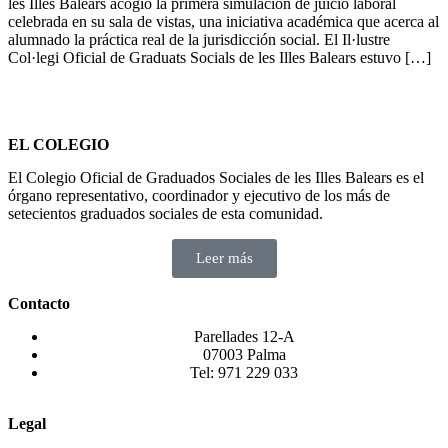
les Illes Balears acogió la primera simulación de juicio laboral
celebrada en su sala de vistas, una iniciativa académica que acerca al
alumnado la práctica real de la jurisdicción social. El Il·lustre
Col·legi Oficial de Graduats Socials de les Illes Balears estuvo […]
EL COLEGIO
El Colegio Oficial de Graduados Sociales de les Illes Balears es el
órgano representativo, coordinador y ejecutivo de los más de
setecientos graduados sociales de esta comunidad.
Leer más
Contacto
Parellades 12-A
07003 Palma
Tel: 971 229 033
Legal